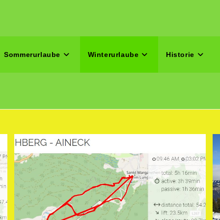
Sommerurlaube
Winterurlaube
Historie
n