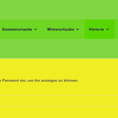
Sommerurlaube
Winterurlaube
Historie
as Passwort ein, um ihn anzeigen zu können.
n